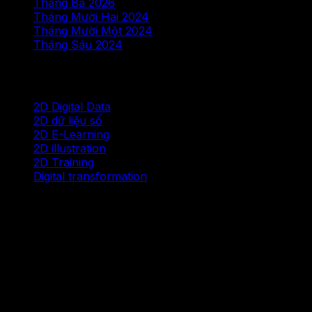
Tháng Ba 2026
Tháng Mười Hai 2024
Tháng Mười Một 2024
Tháng Sáu 2024
Chuyên mục
2D Digital Data
2D dữ liệu số
2D E-Learning
2D illustration
2D Training
Digital transformation