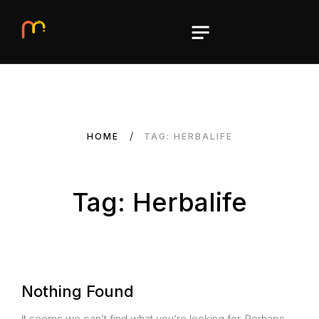
HOME
TAG: HERBALIFE
Tag: Herbalife
Nothing Found
It seems we can’t find what you’re looking for. Perhaps