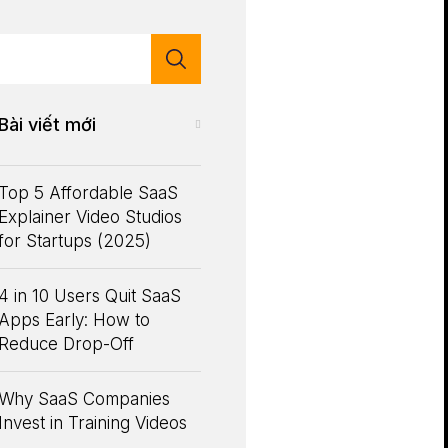
Bài viết mới
Top 5 Affordable SaaS
Explainer Video Studios
for Startups (2025)
4 in 10 Users Quit SaaS
Apps Early: How to
Reduce Drop-Off
Why SaaS Companies
Invest in Training Videos