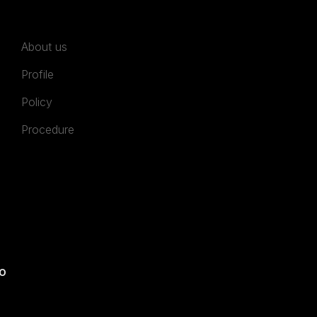
About us
Profile
Policy
Procedure
io