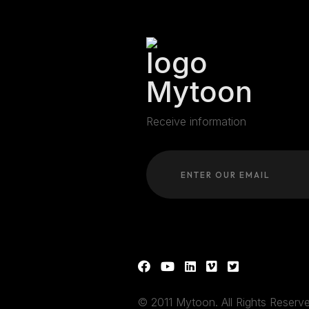
Receive information
© 2011 Mytoon. All Rights Reserve