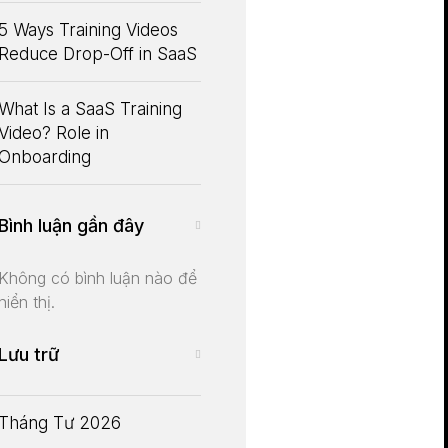
5 Ways Training Videos
Reduce Drop-Off in SaaS
What Is a SaaS Training
Video? Role in
Onboarding
Bình luận gần đây
Không có bình luận nào để
hiển thị.
Lưu trữ
Tháng Tư 2026