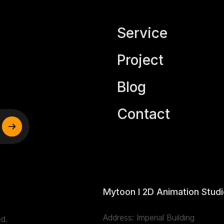
Service
Project
Blog
Contact
Mytoon I 2D Animation Stud
Address: Imperial Building
d.