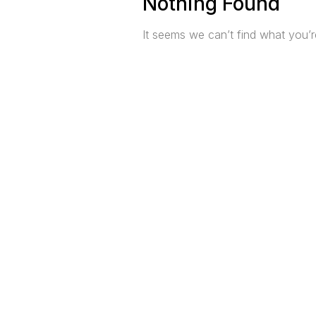
Nothing Found
It seems we can’t find what you’r