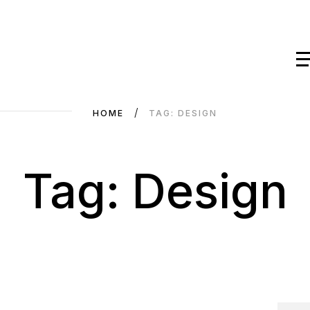
HOME
TAG: DESIGN
Tag: Design